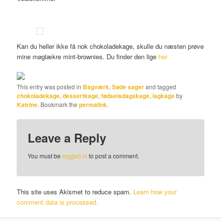
Kan du heller ikke få nok chokoladekage, skulle du næsten prøve
mine møglækre mint-brownies. Du finder den lige
her
This entry was posted in
Bagværk
,
Søde sager
and tagged
chokoladekage
,
dessertkage
,
fødselsdagskage
,
lagkage
by
Katrine
. Bookmark the
permalink
.
Leave a Reply
You must be
logged in
to post a comment.
This site uses Akismet to reduce spam.
Learn how your
comment data is processed.