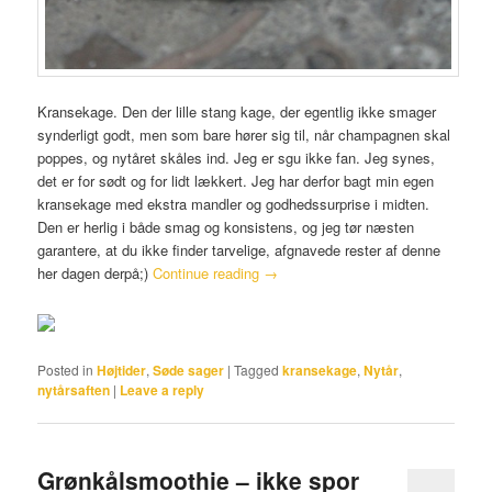
Kransekage. Den der lille stang kage, der egentlig ikke smager
synderligt godt, men som bare hører sig til, når champagnen skal
poppes, og nytåret skåles ind. Jeg er sgu ikke fan. Jeg synes,
det er for sødt og for lidt lækkert. Jeg har derfor bagt min egen
kransekage med ekstra mandler og godhedssurprise i midten.
Den er herlig i både smag og konsistens, og jeg tør næsten
garantere, at du ikke finder tarvelige, afgnavede rester af denne
her dagen derpå;)
Continue reading
→
Posted in
Højtider
,
Søde sager
|
Tagged
kransekage
,
Nytår
,
nytårsaften
|
Leave a reply
Grønkålsmoothie – ikke spor