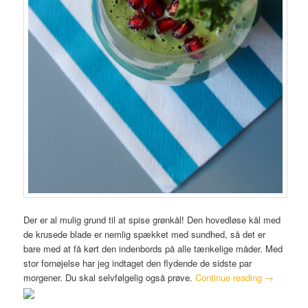
Der er al mulig grund til at spise grønkål! Den hovedløse kål med
de krusede blade er nemlig spækket med sundhed, så det er
bare med at få kørt den indenbords på alle tænkelige måder. Med
stor fornøjelse har jeg indtaget den flydende de sidste par
morgener. Du skal selvfølgelig også prøve.
Continue reading
→