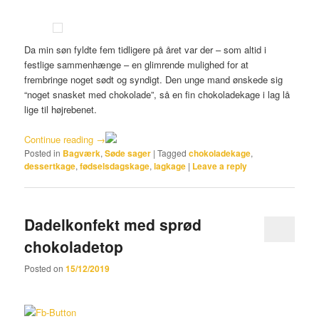
Da min søn fyldte fem tidligere på året var der – som altid i
festlige sammenhænge – en glimrende mulighed for at
frembringe noget sødt og syndigt. Den unge mand ønskede sig
“noget snasket med chokolade”, så en fin chokoladekage i lag lå
lige til højrebenet.
Continue reading
→
Posted in
Bagværk
,
Søde sager
|
Tagged
chokoladekage
,
dessertkage
,
fødselsdagskage
,
lagkage
|
Leave a reply
Dadelkonfekt med sprød
chokoladetop
Posted on
15/12/2019