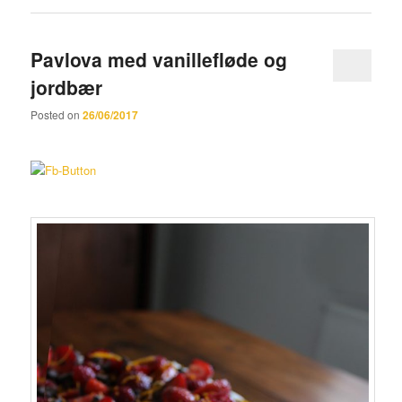
Pavlova med vanillefløde og
jordbær
Posted on
26/06/2017