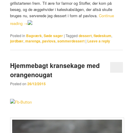
grillstarteren frem. Til ære for farmor og Stoffer, der kom på
besøg, og de æggehvider i køleskabslågen, der altså skulle
bruges nu, serverede jeg dessert i form af pavlova.
Continue
reading
→
Posted in
Bagværk
,
Søde sager
|
Tagged
dessert
,
flødeskum
,
jordbær
,
marengs
,
pavlova
,
sommerdessert
|
Leave a reply
Hjemmebagt kransekage med
orangenougat
Posted on
26/12/2015