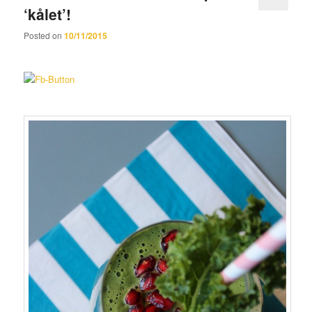
‘kålet’!
Posted on
10/11/2015