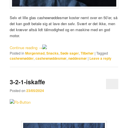
Selv et lille glas cashewnøddesmør koster nemt over en 50’er, så
det kan godt betale sig at lave den selv. Svært er det ikke, men
det kræver altså lidt tålmodighed og en maskine med en god
motor.
Continue reading
→
Posted in
Morgenmad
,
Snacks
,
Søde sager
,
Tilbehør
|
Tagged
cashewnødder
,
cashewnøddesmør
,
nøddesmør
|
Leave a reply
3-2-1-iskaffe
Posted on
23/05/2024