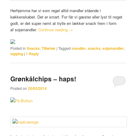
Herhjemme har vi som regel altid mandler stående i
køkkenskabet. Det er smart. For får vi gæster eller lyst til noget
godt, er det super nemt at trylle en lækker snack frem i form
af sojamandler.
Continue reading
→
Posted in
Snacks
,
Tilbehør
|
Tagged
mandler
,
snacks
,
sojamandler
,
topping
|
1
Reply
Grønkålchips – haps!
Posted on
20/02/2014