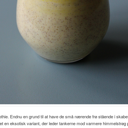
hie. Endnu en grund til at have de små nærende frø stående i skabe
et en eksotisk variant, der leder tankerne mod varmere himmelstrøg 