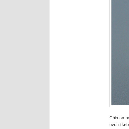
Chia-smoot
oven i køb