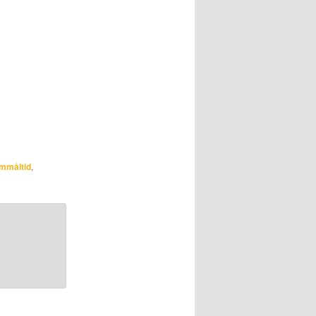
mmåltid
,