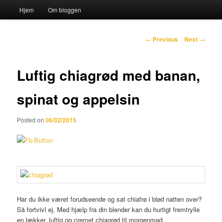
Main menu
Hjem
Om bloggen
Skip to primary content
Sear
Post navigation
Katten og Sækken
←
Previous
Next
→
Luftig chiagrød med banan,
spinat og appelsin
Posted on
06/02/2015
Har du ikke været forudseende og sat chiafrø i blød natten over?
Så fortvivl ej. Med hjælp fra din blender kan du hurtigt fremtrylle
en lækker, luftig og cremet chiagrød til morgenmad.