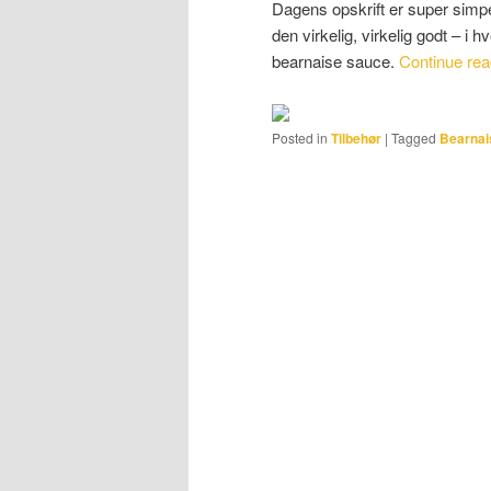
Dagens opskrift er super simp
den virkelig, virkelig godt – i 
bearnaise sauce.
Continue re
Posted in
Tilbehør
|
Tagged
Bearna