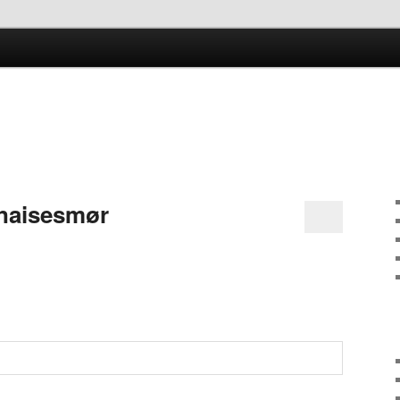
kken
naisesmør