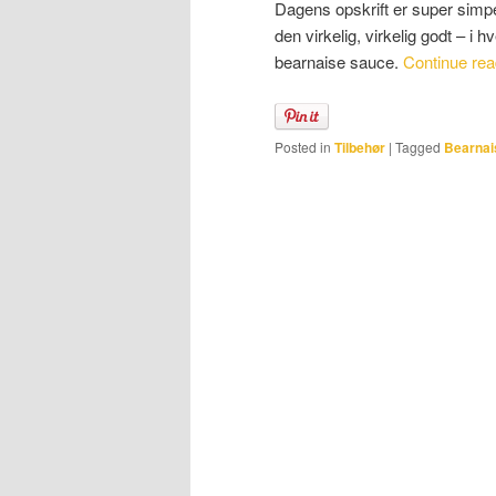
Dagens opskrift er super simp
den virkelig, virkelig godt – i 
bearnaise sauce.
Continue re
Posted in
Tilbehør
|
Tagged
Bearna