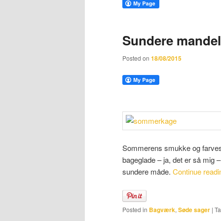
Sundere mande
Posted on
18/08/2015
Sommerens smukke og farvestr
bageglade – ja, det er så mig 
sundere måde.
Continue read
Posted in
Bagværk
,
Søde sager
|
T