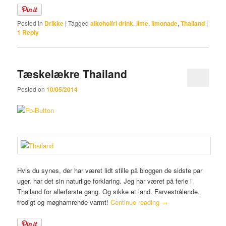
Posted in
Drikke
|
Tagged
alkoholfri drink
,
lime
,
limonade
,
Thailand
|
1
Reply
Tæskelækre Thailand
Posted on
10/05/2014
Hvis du synes, der har været lidt stille på bloggen de sidste par
uger, har det sin naturlige forklaring. Jeg har været på ferie i
Thailand for allerførste gang. Og sikke et land. Farvestrålende,
frodigt og møghamrende varmt!
Continue reading
→