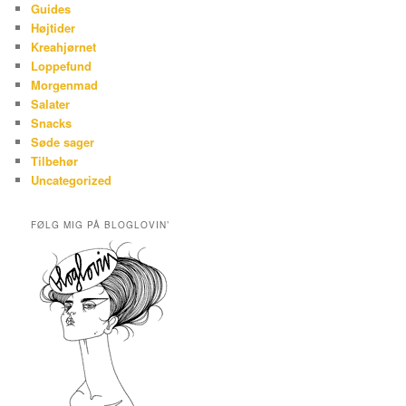
Guides
Højtider
Kreahjørnet
Loppefund
Morgenmad
Salater
Snacks
Søde sager
Tilbehør
Uncategorized
FØLG MIG PÅ BLOGLOVIN’