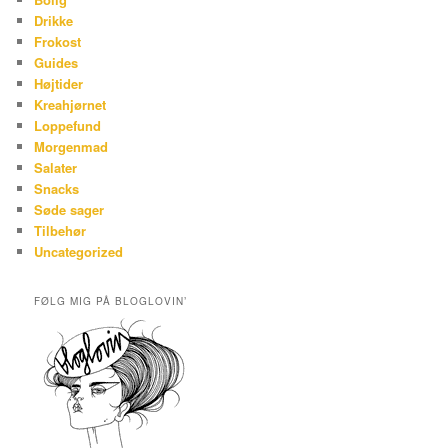
Drikke
Frokost
Guides
Højtider
Kreahjørnet
Loppefund
Morgenmad
Salater
Snacks
Søde sager
Tilbehør
Uncategorized
FØLG MIG PÅ BLOGLOVIN’