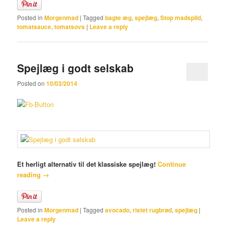
Posted in
Morgenmad
|
Tagged
bagte æg
,
spejlæg
,
Stop madspild
,
tomatsauce
,
tomatsovs
|
Leave a reply
Spejlæg i godt selskab
Posted on
10/03/2014
Et herligt alternativ til det klassiske spejlæg!
Continue
reading
→
Posted in
Morgenmad
|
Tagged
avocado
,
ristet rugbrød
,
spejlæg
|
Leave a reply